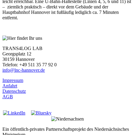
leicht erreichbar. Eine U-Bahn-Haltestelle (Linien 4, 5, 6 und 11) ist
– ziemlich praktisch – direkt vor dem Gebäude und der
Hauptbahnhof Hannover ist fußläufig lediglich ca. 7 Minuten
entfernt.
TRANS4LOG LAB
Georgsplatz 12
30159 Hannover
Telefon: +49 511 35 77 92 0
info@lnc-hannover.de
Impressum
Anfahrt
Datenschutz
AGB
Ein öffentlich-privates Partnerschaftsprojekt des Niedersächsisches
Ministerium