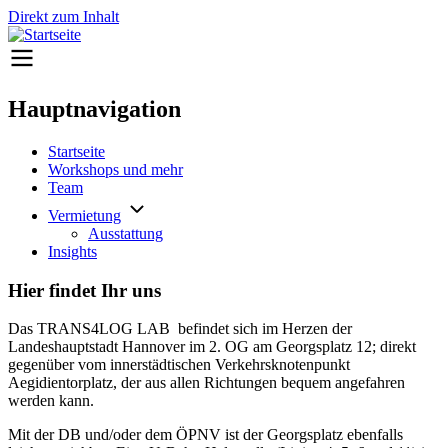
Direkt zum Inhalt
Hauptnavigation
Startseite
Workshops und mehr
Team
Vermietung
Ausstattung
Insights
Hier findet Ihr uns
Das TRANS4LOG LAB befindet sich im Herzen der
Landeshauptstadt Hannover im 2. OG am Georgsplatz 12; direkt
gegenüber vom innerstädtischen Verkehrsknotenpunkt
Aegidientorplatz, der aus allen Richtungen bequem angefahren
werden kann.
Mit der DB und/oder dem ÖPNV ist der Georgsplatz ebenfalls