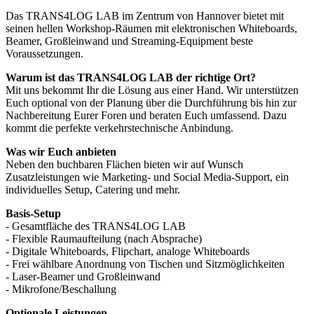
Das TRANS4LOG LAB im Zentrum von Hannover bietet mit
seinen hellen Workshop-Räumen mit elektronischen Whiteboards,
Beamer, Großleinwand und Streaming-Equipment beste
Voraussetzungen.
Warum ist das TRANS4LOG LAB der richtige Ort?
Mit uns bekommt Ihr die Lösung aus einer Hand. Wir unterstützen
Euch optional von der Planung über die Durchführung bis hin zur
Nachbereitung Eurer Foren und beraten Euch umfassend. Dazu
kommt die perfekte verkehrstechnische Anbindung.
Was wir Euch anbieten
Neben den buchbaren Flächen bieten wir auf Wunsch
Zusatzleistungen wie Marketing- und Social Media-Support, ein
individuelles Setup, Catering und mehr.
Basis-Setup
-
Gesamtfläche des TRANS4LOG LAB
- Flexible Raumaufteilung (nach Absprache)
- Digitale Whiteboards, Flipchart, analoge Whiteboards
- Frei wählbare Anordnung von Tischen und Sitzmöglichkeiten
- Laser-Beamer und Großleinwand
- Mikrofone/Beschallung
Optionale Leistungen