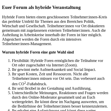
Euer Forum als hybride Veranstaltung
Hybride Foren bieten einem geschlossenen Teilnehmer:innen-Kreis
das perfekte Umfeld für Themen aus den Bereichen Politik,
Wirtschaft und Gesellschaft. Teilnehmer:innen vor Ort diskutieren
gemeinsam mit zugelassenen externen Teilnehmer:innen. Auch die
Aufteilung in Arbeitskreise innerhalb der Foren ist hier möglich.
Abgesichert werden die Foren durch ein intensives
Teilnehmer:innen-Management.
Warum hybride Foren eine gute Wahl sind
Flexibilität: Hybride Foren ermöglichen die Teilnahme vor
Ort oder zugeschaltet via Internet (Zoom).
Ihr gewinnt mehr Aufmerksamkeit und Social Impact.
Ihr spart Kosten, Zeit und Ressourcen. Nicht alle
Teilnehmer:innen müssen vor Ort sein. Das verbessert auch
2
den CO
-Fußabdruck.
Ihr seid flexibel in der Gestaltung und Ausführung.
Unterschiedliche Meinungen, Reaktionen und Fragen werden
durch den Online-Moderator gesammelt und an Euch
weitergeleitet. Ihr könnt diese im Nachgang auswerten, um
die Bedürfnisse der Teilnehmer:innen besser kennenzulernen.
Ihr erhaltet eine Aufzeichnung und könnt diese weiter