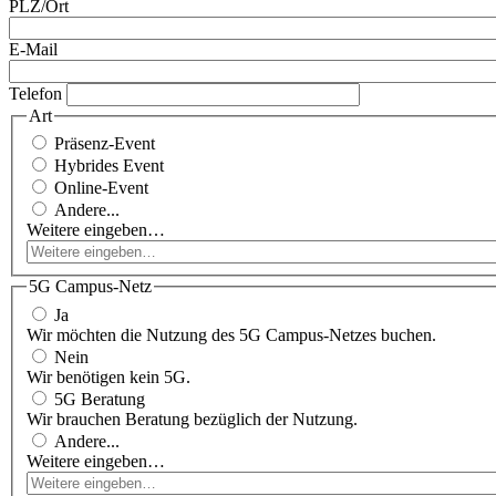
PLZ/Ort
E-Mail
Telefon
Art
Präsenz-Event
Hybrides Event
Online-Event
Andere...
Weitere eingeben…
5G Campus-Netz
Ja
Wir möchten die Nutzung des 5G Campus-Netzes buchen.
Nein
Wir benötigen kein 5G.
5G Beratung
Wir brauchen Beratung bezüglich der Nutzung.
Andere...
Weitere eingeben…