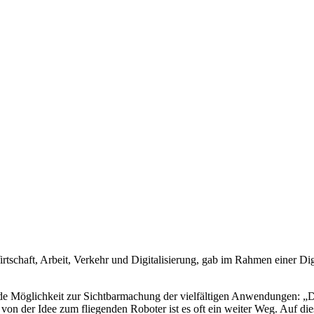
tschaft, Arbeit, Verkehr und Digitalisierung, gab im Rahmen einer Digi
e Möglichkeit zur Sichtbarmachung der vielfältigen Anwendungen: „Die P
nn von der Idee zum fliegenden Roboter ist es oft ein weiter Weg. Auf 