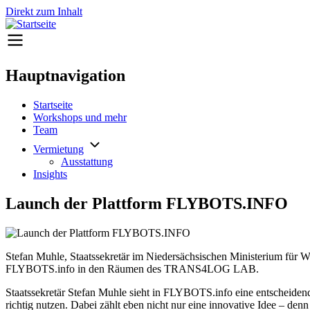
Direkt zum Inhalt
Hauptnavigation
Startseite
Workshops und mehr
Team
Vermietung
Ausstattung
Insights
Launch der Plattform FLYBOTS.INFO
Stefan Muhle, Staatssekretär im Niedersächsischen Ministerium für Wir
FLYBOTS.info in den Räumen des TRANS4LOG LAB.
Staatssekretär Stefan Muhle sieht in FLYBOTS.info eine entscheidend
richtig nutzen. Dabei zählt eben nicht nur eine innovative Idee – de