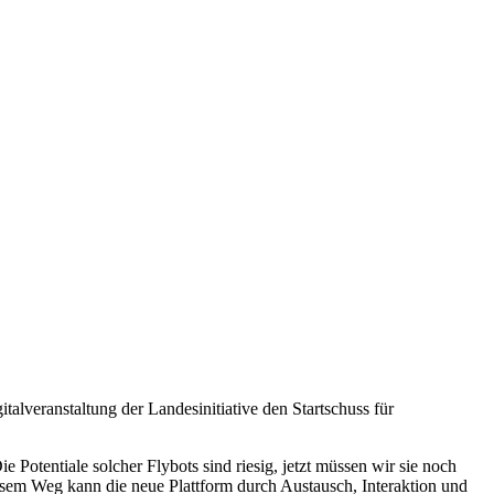
talveranstaltung der Landesinitiative den Startschuss für
otentiale solcher Flybots sind riesig, jetzt müssen wir sie noch
diesem Weg kann die neue Plattform durch Austausch, Interaktion und